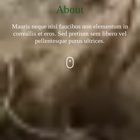
About
Mauris neque nisi faucibus non elementum in
convallis et eros. Sed pretium sem libero vel
pellentesque purus ultrices.